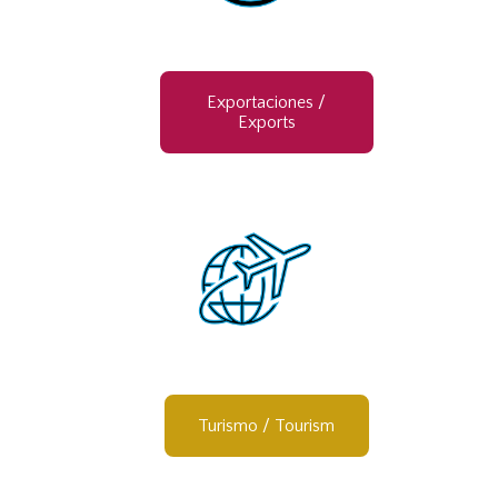
Exportaciones /
Exports
Turismo / Tourism